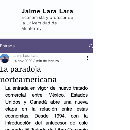
Jaime Lara Lara
Economista y profesor de
la Universidad de
Monterrey
Entrada
Jaime Lara Lara
14 nov 2020
3 min de lectura
La paradoja
norteamericana
La entrada en vigor del nuevo tratado 
comercial entre México, Estados 
Unidos y Canadá abre una nueva 
etapa en la relación entre estas 
economías. Desde 1994, con la 
introducción del antecesor de este 
acuerdo, El Tratado de Libre Comercio 