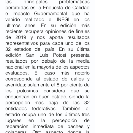
las principales problemáticas 
percibidas es la Encuesta de Calidad 
e Impacto Gubernamental que ha 
venido realizado el INEGI en los 
últimos años. En su edición más 
reciente recupera opiniones de finales 
de 2019 y nos aporta resultados 
representativos para cada uno de los 
32 estados del país. En su última 
edición San Luis Potosí presenta 
resultados por debajo de la media 
nacional en la mayoría de los aspectos 
evaluados. El caso más notorio 
corresponde al estado de calles y 
avenidas; solamente el 8 por ciento de 
los potosinos considera que se 
encuentran en buen estado, siendo la 
percepción más baja de las 32 
entidades federativas. También el 
estado ocupa uno de los últimos tres 
lugares en la percepción de 
reparación inmediata de baches y 
coladeras. Otro aspecto donde la 