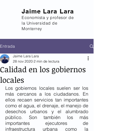
Jaime Lara Lara
Economista y profesor de
la Universidad de
Monterrey
Entrada
Jaime Lara Lara
28 nov 2020
2 min de lectura
Calidad en los gobiernos
locales
Los gobiernos locales suelen ser los 
más cercanos a los ciudadanos. En 
ellos recaen servicios tan importantes 
como el agua, el drenaje, el manejo de 
desechos urbanos y el alumbrado 
público. Son también los más 
importantes ejecutores de 
infraestructura urbana como la 