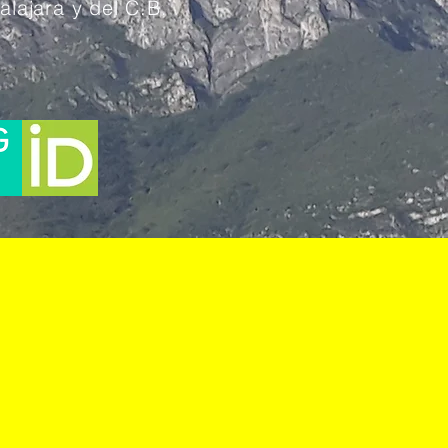
lajara y del C.B.