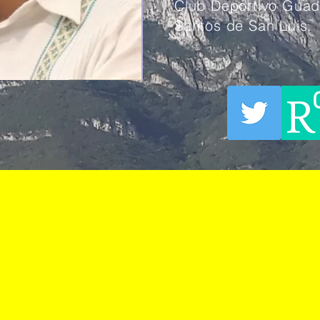
Club Deportivo Guada
Santos de San Luis.