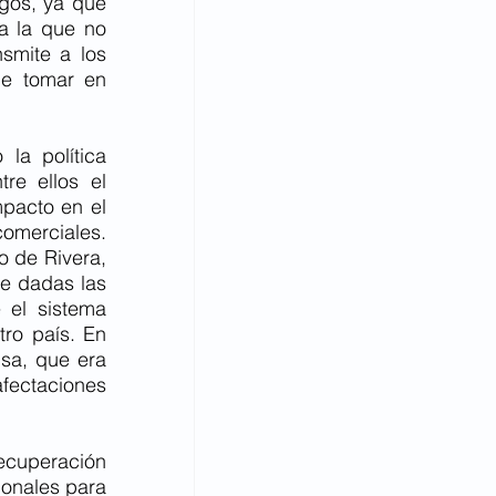
gos, ya que 
 la que no 
smite a los 
e tomar en 
a política 
re ellos el 
pacto en el 
omerciales. 
 de Rivera, 
e dadas las 
el sistema 
ro país. En 
sa, que era 
fectaciones 
ecuperación 
onales para 