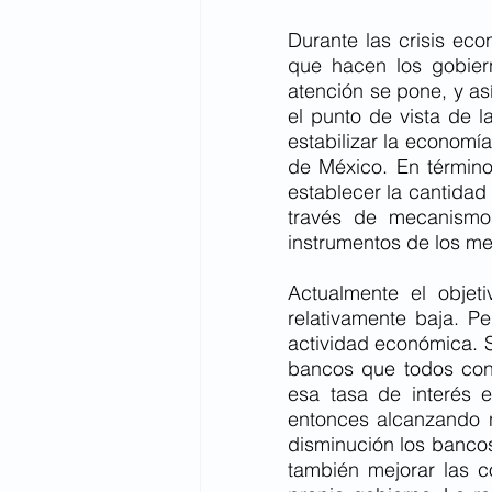
Durante las crisis ec
que hacen los gobiern
atención se pone, y así
el punto de vista de l
estabilizar la economía
de México. En término
establecer la cantidad 
través de mecanismos
instrumentos de los me
Actualmente el objet
relativamente baja. P
actividad económica. S
bancos que todos con
esa tasa de interés 
entonces alcanzando n
disminución los banc
también mejorar las c