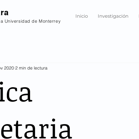
ara
Inicio
Investigación
la Universidad de Monterrey
ov 2020
2 min de lectura
ica
etaria