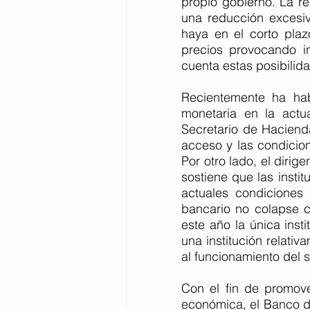
propio gobierno. La re
una reducción excesi
haya en el corto plaz
precios provocando i
cuenta estas posibilida
Recientemente ha hab
monetaria en la actua
Secretario de Hacienda
acceso y las condicio
Por otro lado, el diri
sostiene que las insti
actuales condiciones 
bancario no colapse c
este año la única ins
una institución relat
al funcionamiento del s
Con el fin de promove
económica, el Banco d