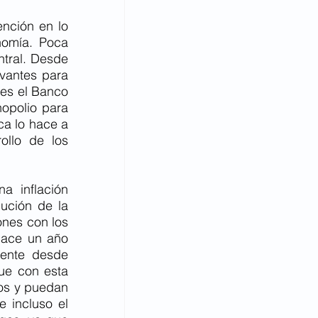
nción en lo 
omía. Poca 
tral. Desde 
vantes para 
es el Banco 
opolio para 
a lo hace a 
llo de los 
 inflación 
ución de la 
nes con los 
ace un año 
ente desde 
ue con esta 
s y puedan 
 incluso el 