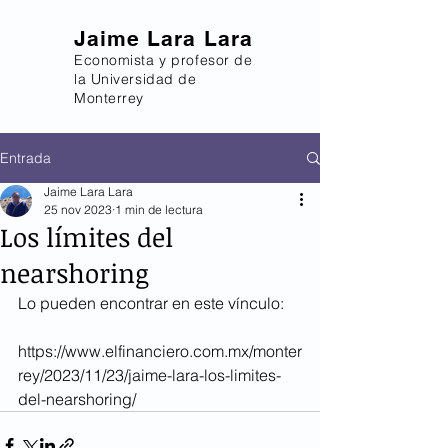
Jaime Lara Lara
Economista y profesor de
la Universidad de
Monterrey
Entrada
Jaime Lara Lara
25 nov 2023
1 min de lectura
Los límites del
nearshoring
Lo pueden encontrar en este vínculo: 
https://www.elfinanciero.com.mx/monter
rey/2023/11/23/jaime-lara-los-limites-
del-nearshoring/