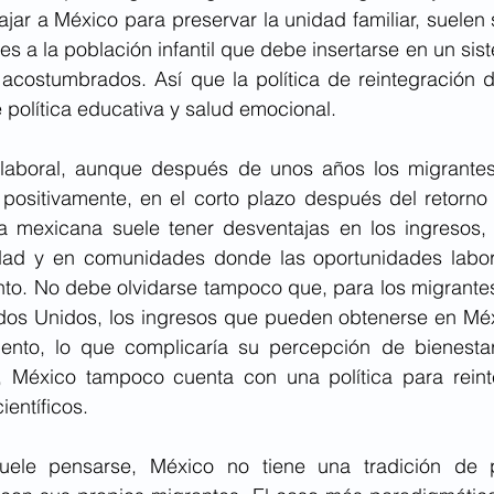
jar a México para preservar la unidad familiar, suelen s
ces a la población infantil que debe insertarse en un sis
 acostumbrados. Así que la política de reintegración d
política educativa y salud emocional.  
laboral, aunque después de unos años los migrantes 
ositivamente, en el corto plazo después del retorno l
a mexicana suele tener desventajas en los ingresos,
lidad y en comunidades donde las oportunidades labor
nto. No debe olvidarse tampoco que, para los migrantes
dos Unidos, los ingresos que pueden obtenerse en Mé
ento, lo que complicaría su percepción de bienestar
 México tampoco cuenta con una política para reinte
ientíficos.
uele pensarse, México no tiene una tradición de po