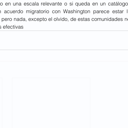
rlo en una escala relevante o si queda en un catálog
n acuerdo migratorio con Washington parece estar le
, pero nada, excepto el olvido, de estas comunidades no
s efectivas