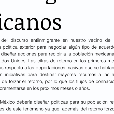
icanos
del discurso antiinmigrante en nuestro vecino del n
a política exterior para negociar algún tipo de acuerdo
diseñar acciones para recibir a la población mexicana
ados Unidos. Las cifras de retorno en los primeros me
s respecto a las deportaciones masivas que se habían
n iniciativas para destinar mayores recursos a las 
e forzar el retorno, por lo que los flujos de connacio
ncrementarse en los próximos meses o años.
México debería diseñar políticas para su población re
ales de este fenómeno ya que, además del retorno forzo