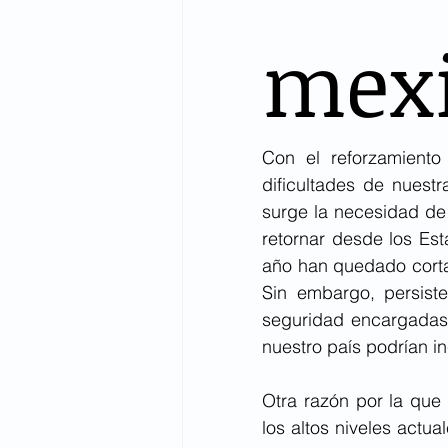
mex
Con el reforzamiento 
dificultades de nuestr
surge la necesidad de 
retornar desde los Est
año han quedado corta
Sin embargo, persiste
seguridad encargadas d
nuestro país podrían i
Otra razón por la que 
los altos niveles actu