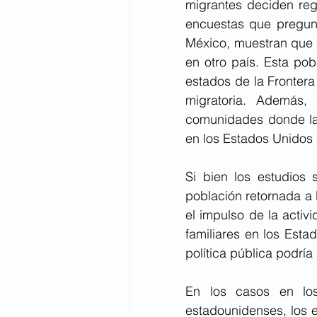
migrantes deciden reg
encuestas que pregunt
México, muestran que e
en otro país. Esta po
estados de la Frontera
migratoria. Además,
comunidades donde la
en los Estados Unidos
Si bien los estudios 
población retornada a 
el impulso de la acti
familiares en los Esta
política pública podría
En los casos en los
estadounidenses, los e