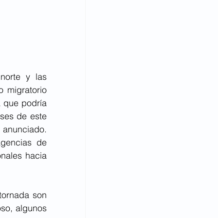
orte y las 
 migratorio 
 que podría 
ses de este 
 anunciado. 
agencias de 
nales hacia 
tornada son 
so, algunos 