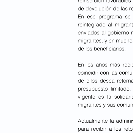
reinserción favorables
de devolución de las r
En ese programa se r
reintegrado al migran
enviados al gobierno 
migrantes, y en muchos
de los beneficiarios.
En los años más recie
coincidir con las comu
de ellos desea retorn
presupuesto limitado,
vigente es la solidar
migrantes y sus comuni
Actualmente la admini
para recibir a los ret