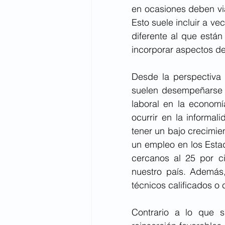
en ocasiones deben via
Esto suele incluir a ve
diferente al que están
incorporar aspectos de 
Desde la perspectiva 
suelen desempeñarse p
laboral en la economí
ocurrir en la informa
tener un bajo crecimie
un empleo en los Esta
cercanos al 25 por ci
nuestro país. Además,
técnicos calificados o c
Contrario a lo que s