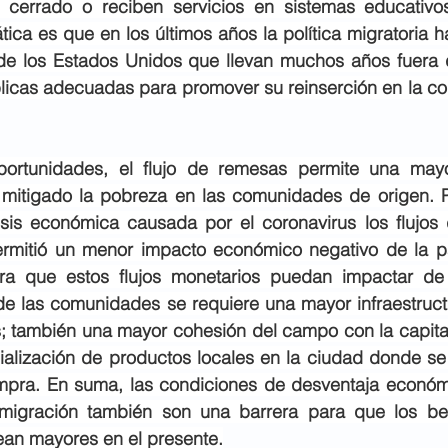
 cerrado o reciben servicios en sistemas educativo
tica es que en los últimos años la política migratoria h
de los Estados Unidos que llevan muchos años fuera 
úblicas adecuadas para promover su reinserción en la c
portunidades, el flujo de remesas permite una mayor
mitigado la pobreza en las comunidades de origen. P
risis económica causada por el coronavirus los flujos
ermitió un menor impacto económico negativo de la p
ra que estos flujos monetarios puedan impactar de
de las comunidades se requiere una mayor infraestructu
s; también una mayor cohesión del campo con la capital
ialización de productos locales en la ciudad donde se
pra. En suma, las condiciones de desventaja económi
migración también son una barrera para que los bene
ean mayores en el presente.