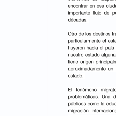
encontrar en esa ciud
importante flujo de p
décadas. 
Otro de los destinos t
particularmente el es
huyeron hacia el país 
nuestro estado alguna
tiene origen principa
aproximadamente un m
estado. 
El fenómeno migrato
problemáticas. Una d
públicos como la educ
migración internacio