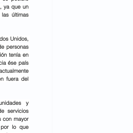
, ya que un 
as últimas 
dos Unidos, 
de personas 
ón tenía en 
ia ése país 
actualmente 
 fuera del 
unidades y 
 servicios 
 con mayor 
por lo que 