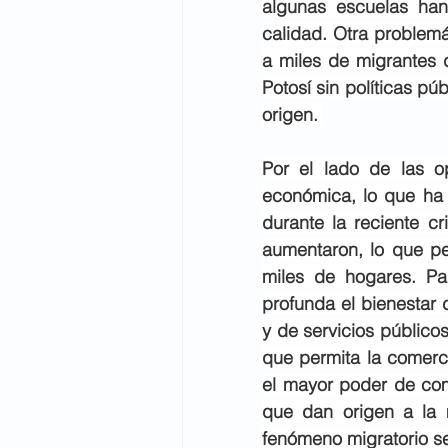
algunas escuelas han
calidad. Otra problemá
a miles de migrantes 
Potosí sin políticas p
origen. 
Por el lado de las o
económica, lo que ha 
durante la reciente c
aumentaron, lo que p
miles de hogares. Pa
profunda el bienestar 
y de servicios público
que permita la comerc
el mayor poder de com
que dan origen a la 
fenómeno migratorio s