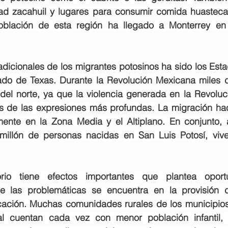
ad zacahuil y lugares para consumir comida huasteca
oblación de esta región ha llegado a Monterrey en l
radicionales de los migrantes potosinos ha sido los Esta
tado de Texas. Durante la Revolución Mexicana miles 
del norte, ya que la violencia generada en la Revoluci
s de las expresiones más profundas. La migración hac
lmente en la Zona Media y el Altiplano. En conjunto, 
illón de personas nacidas en San Luis Potosí, viven
rio tiene efectos importantes que plantea oport
e las problemáticas se encuentra en la provisión de
ación. Muchas comunidades rurales de los municipios
nal cuentan cada vez con menor población infantil, 