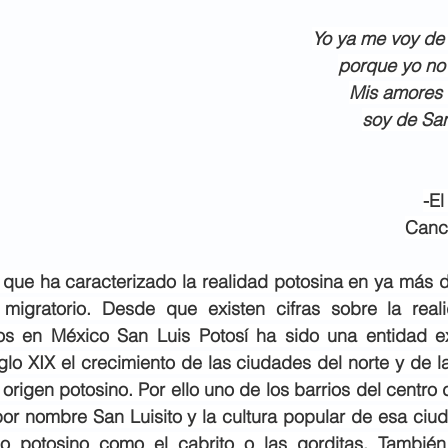
Yo ya me voy de
porque yo no
Mis amores 
soy de San
-El
Canc
que ha caracterizado la realidad potosina en ya más d
migratorio. Desde que existen cifras sobre la reali
os en México San Luis Potosí ha sido una entidad ex
lo XIX el crecimiento de las ciudades del norte y de la 
origen potosino. Por ello uno de los barrios del centro 
or nombre San Luisito y la cultura popular de esa ciud
no potosino como el cabrito o las gorditas. También