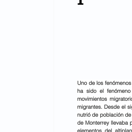
Uno de los fenómenos 
ha sido el fenómeno 
movimientos migratori
migrantes. Desde el sig
nutrió de población de 
de Monterrey llevaba p
elementos del altipla