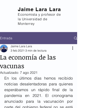
Jaime Lara Lara
Economista y profesor de
la Universidad de
Monterrey
Entrada
Jaime Lara Lara
3 feb 2021
3 min de lectura
La economía de las
vacunas
Actualizado:
7 ago 2021
En los últimos días hemos recibido 
noticias desalentadoras para quienes 
esperábamos un rápido final de la 
pandemia en 2021. El cronograma 
anunciado para la vacunación por 
parte del gobierno federal no se está 