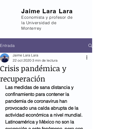
Jaime Lara Lara
Economista y profesor de
la Universidad de
Monterrey
Entrada
Jaime Lara Lara
22 oct 2020
3 min de lectura
Crisis pandémica y
recuperación
Las medidas de sana distancia y 
confinamiento para contener la 
pandemia de coronavirus han 
provocado una caída abrupta de la 
actividad económica a nivel mundial. 
Latinoamérica y México no son la 
excepción a este fenómeno, pero con 